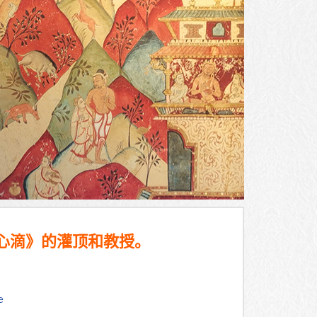
心滴》的灌顶和教授。