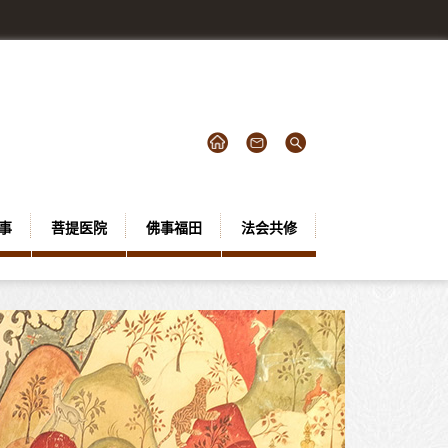
事
菩提医院
佛事福田
法会共修