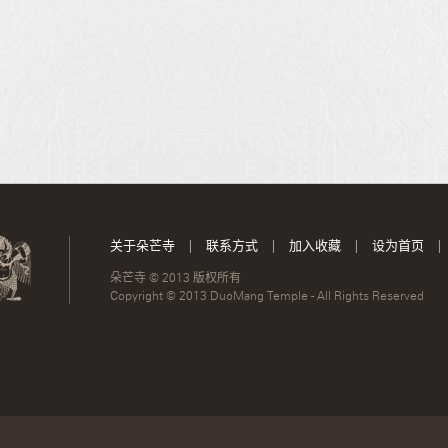
关于朵芒寺
|
联系方式
|
加入收藏
|
设为首页
|
朵芒寺 © 2013 版权所有
Copyright © 2013 DuoMang Temple - All Rights Reserved