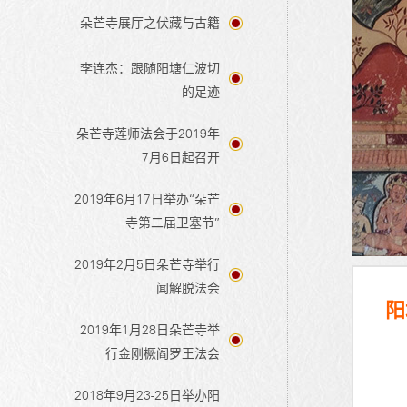
朵芒寺展厅之伏藏与古籍
李连杰：跟随阳塘仁波切
的足迹
朵芒寺莲师法会于2019年
7月6日起召开
2019年6月17日举办“朵芒
寺第二届卫塞节”
2019年2月5日朵芒寺举行
闻解脱法会
阳
2019年1月28日朵芒寺举
行金刚橛阎罗王法会
2018年9月23-25日举办阳