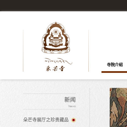
寺院介绍
新闻
News
朵芒寺展厅之珍贵藏品