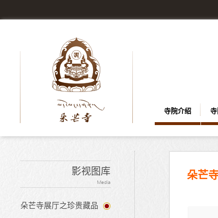
寺院介绍
寺
影视图库
朵芒寺
Media
朵芒寺展厅之珍贵藏品