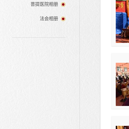
菩提医院相册
法会相册