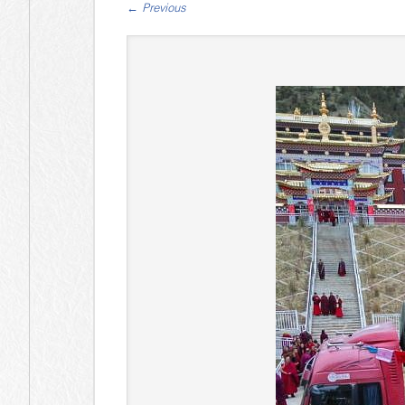
←
Previous