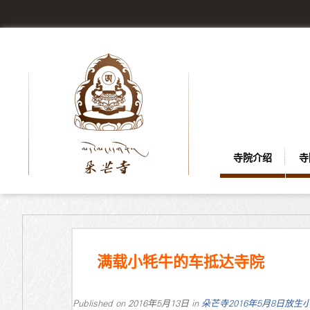
寺院介绍
寺
满载小牦牛的车抵达寺院
Published on
2016年5月13日
in
朵芒寺2016年5月8日放生