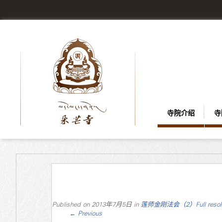
寺院介绍
寺
Published on
2013年7月5日
in
莲师金刚法会（2）
Full reso
←
Previous