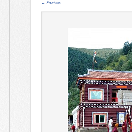
←
Previous