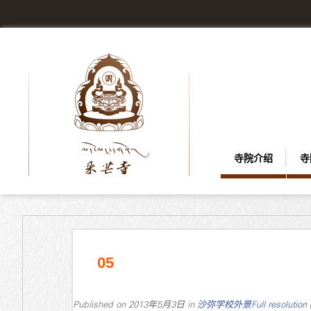
寺院介绍
寺
05
Published on
2013年5月3日
in
沙弥学校外景
Full resolution