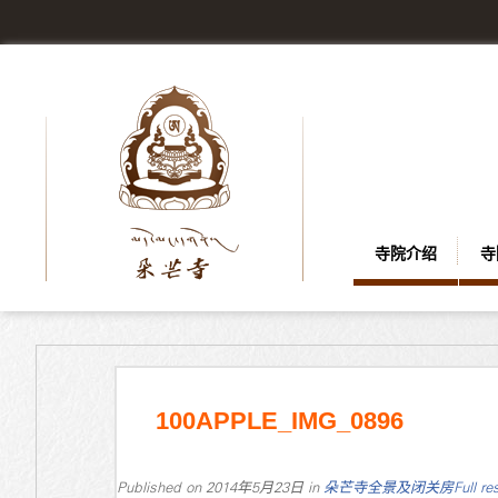
寺院介绍
寺
100APPLE_IMG_0896
Published on
2014年5月23日
in
朵芒寺全景及闭关房
Full re