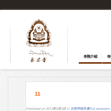
寺院介绍
寺
11
Published on
2013年5月3日
in
沙弥学校外景
Full resolution