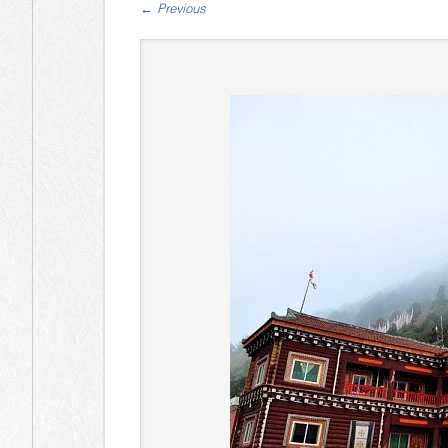
←
Previous