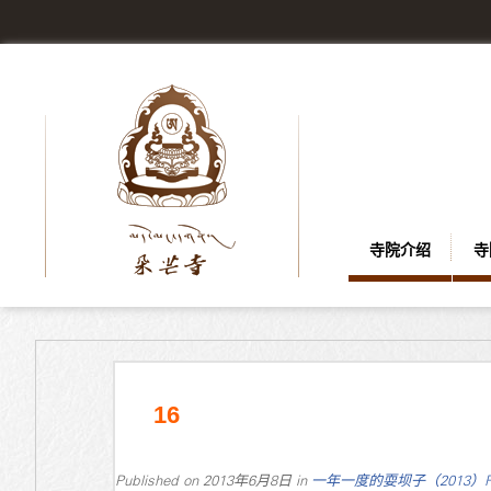
寺院介绍
寺
16
Published on
2013年6月8日
in
一年一度的耍坝子（2013）
F