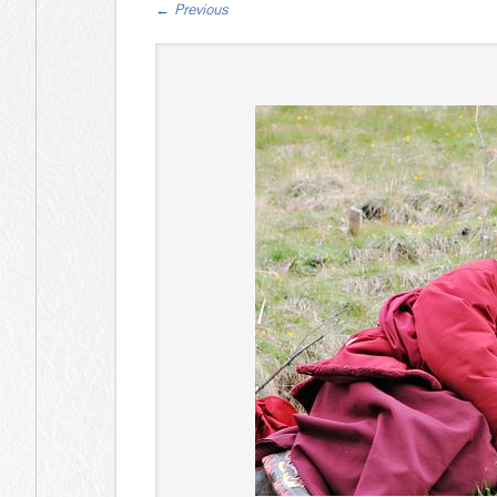
←
Previous