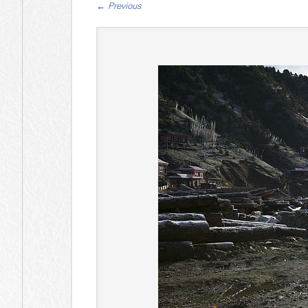
←
Previous