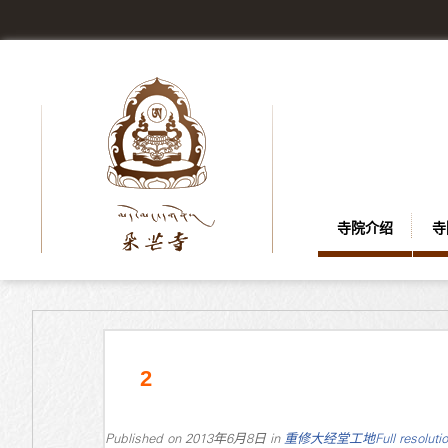
寺院介绍
寺
2
Published on
2013年6月8日
in
重修大经堂工地
Full resolut