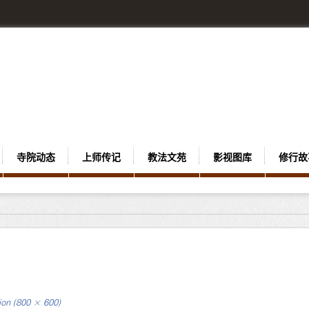
寺院动态
上师传记
教法文苑
影视图库
修行故
tion (800 × 600)