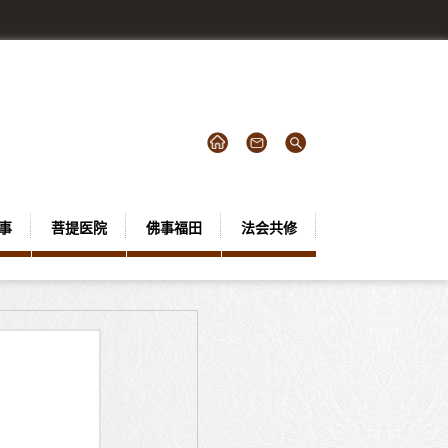
事
菩提医院
佛事福田
法会共修