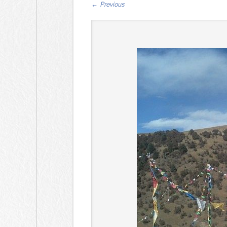
←
Previous