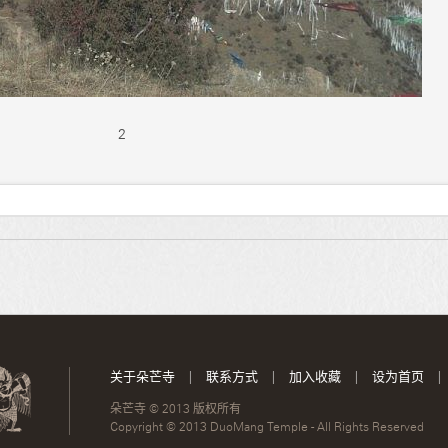
2
关于朵芒寺
|
联系方式
|
加入收藏
|
设为首页
|
朵芒寺 © 2013 版权所有
Copyright © 2013 DuoMang Temple - All Rights Reserved