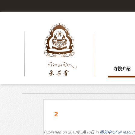
寺院介绍
2
Published on
2013年5月16日
in
闭关中心
Full resolu