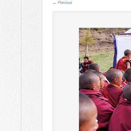
←
Previous