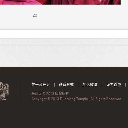
20
关于朵芒寺
|
联系方式
|
加入收藏
|
设为首页
|
朵芒寺 © 2013 版权所有
Copyright © 2013 DuoMang Temple - All Rights Reserved