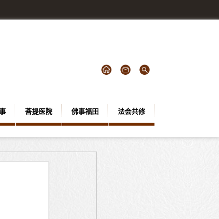
事
菩提医院
佛事福田
法会共修