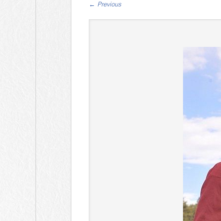
←
Previous