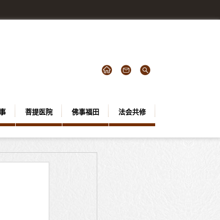
事
菩提医院
佛事福田
法会共修