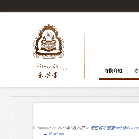
寺院介绍
寺
Published on
2015年5月20日
in
德巴堪布圆寂大法会
Full re
←
Previous