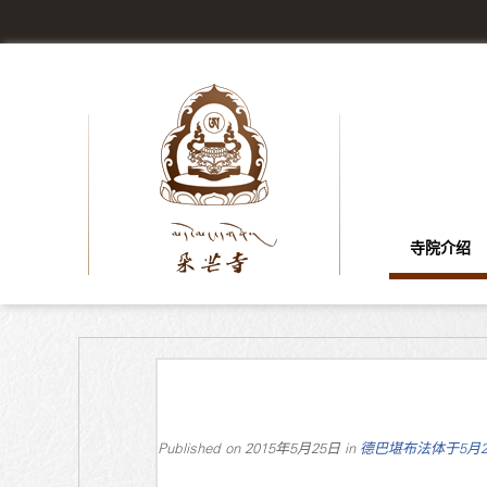
寺院介绍
Published on
2015年5月25日
in
德巴堪布法体于5月