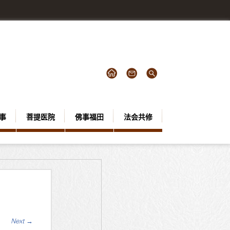
事
菩提医院
佛事福田
法会共修
Next
→