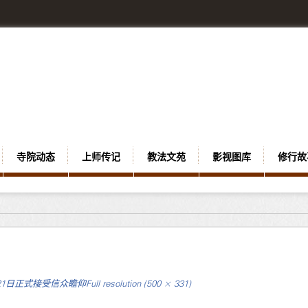
寺院动态
上师传记
教法文苑
影视图库
修行故
21日正式接受信众瞻仰
Full resolution (500 × 331)