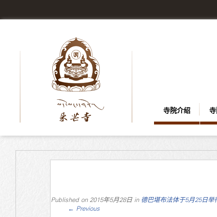
寺院介绍
寺
Published on
2015年5月28日
in
德巴堪布法体于5月25日举
←
Previous