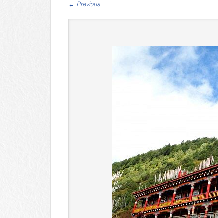
←
Previous