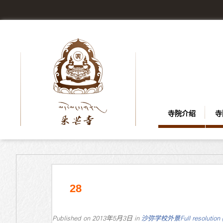
寺院介绍
寺
28
Published on
2013年5月3日
in
沙弥学校外景
Full resolution