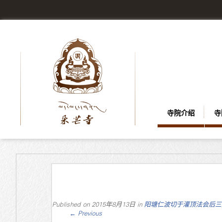
寺院介绍
寺
Published on
2015年8月13日
in
阳塘仁波切于灌顶法会后三
←
Previous