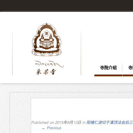
寺院介绍
寺
Published on
2015年8月13日
in
阳塘仁波切于灌顶法会后三
←
Previous