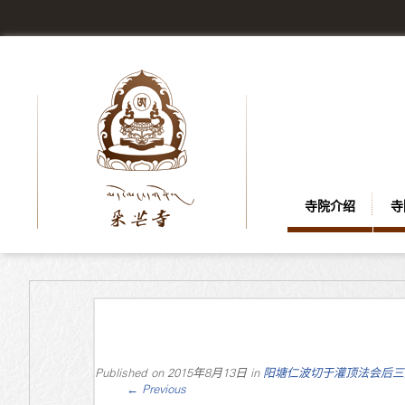
寺院介绍
寺
Published on
2015年8月13日
in
阳塘仁波切于灌顶法会后三
←
Previous