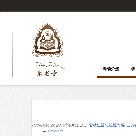
寺院介绍
寺
Published on
2015年8月20日
in
阳塘仁波切法照集锦
Full re
←
Previous