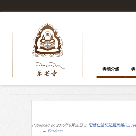
寺院介绍
寺
Published on
2015年8月20日
in
阳塘仁波切法照集锦
Full re
←
Previous