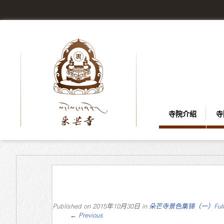
寺院介绍
寺
Published on
2015年10月30日
in
朵芒寺景色集锦（一）
Ful
←
Previous