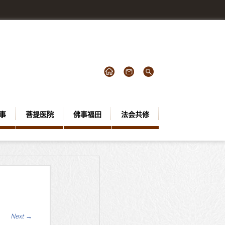
事
菩提医院
佛事福田
法会共修
Next
→