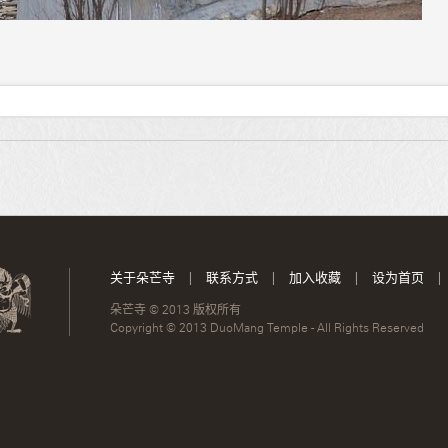
关于朵芒寺
|
联系方式
|
加入收藏
|
设为首页
|
朵芒寺 © 2013 版权所有
Copyright © 2013 DuoMang Temple - All Rights Reserved