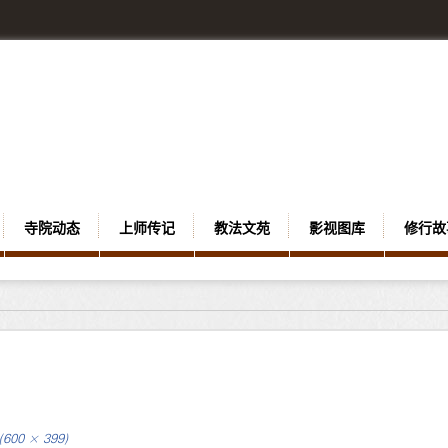
寺院动态
上师传记
教法文苑
影视图库
修行故
 (600 × 399)