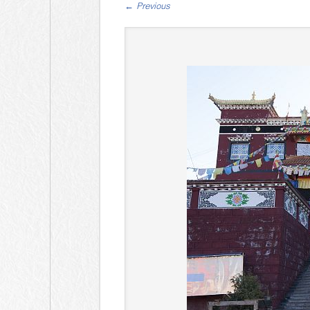
←
Previous