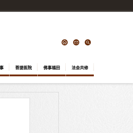
事
菩提医院
佛事福田
法会共修