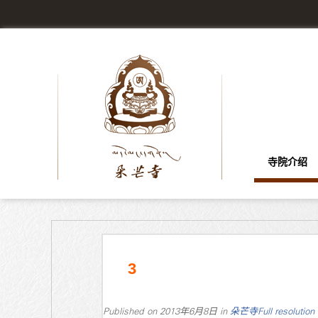
寺院介绍
3
Published on
2013年6月8日
in
朵芒寺
Full resolution