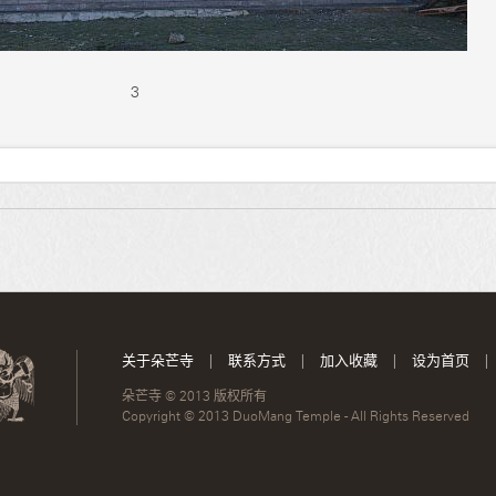
3
关于朵芒寺
|
联系方式
|
加入收藏
|
设为首页
|
朵芒寺 © 2013 版权所有
Copyright © 2013 DuoMang Temple - All Rights Reserved