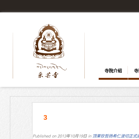
寺院介绍
寺
3
Published on
2013年10月19日
in
顶果钦哲扬希仁波切正式