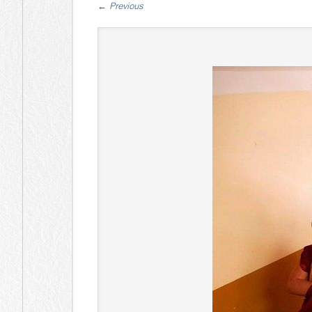
←
Previous