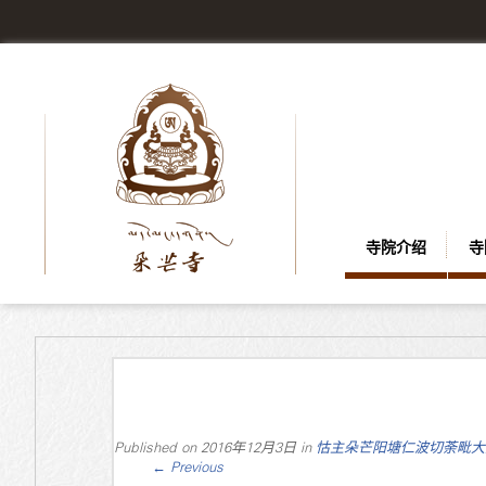
寺院介绍
寺
Published on
2016年12月3日
in
怙主朵芒阳塘仁波切荼毗大
←
Previous