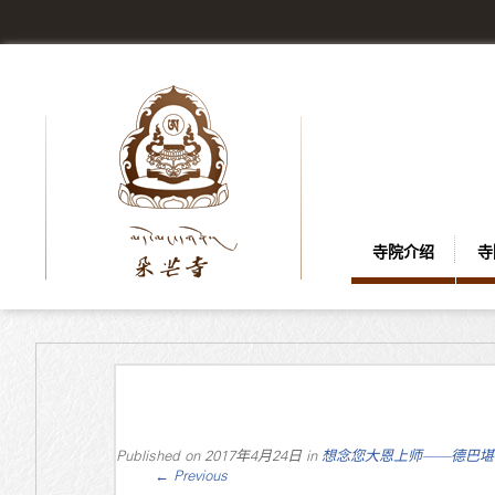
寺院介绍
寺
Published on
2017年4月24日
in
想念您大恩上师——德巴堪
←
Previous