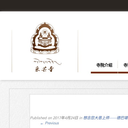
寺院介绍
寺
Published on
2017年4月24日
in
想念您大恩上师——德巴堪
←
Previous