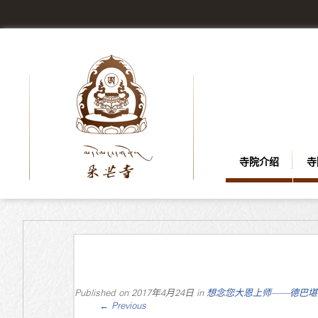
寺院介绍
寺
Published on
2017年4月24日
in
想念您大恩上师——德巴堪
←
Previous