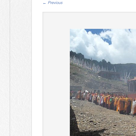
←
Previous