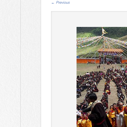
←
Previous