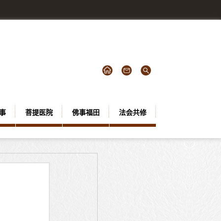
事
菩提医院
佛事福田
法会共修