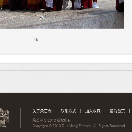
45
关于朵芒寺
|
联系方式
|
加入收藏
|
设为首页
|
朵芒寺 © 2013 版权所有
Copyright © 2013 DuoMang Temple - All Rights Reserved