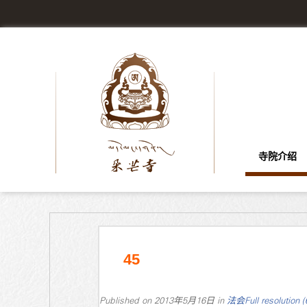
寺院介绍
45
Published on
2013年5月16日
in
法会
Full resolution 