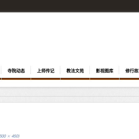
寺院动态
上师传记
教法文苑
影视图库
修行故
(600 × 450)