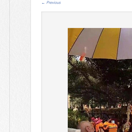
←
Previous