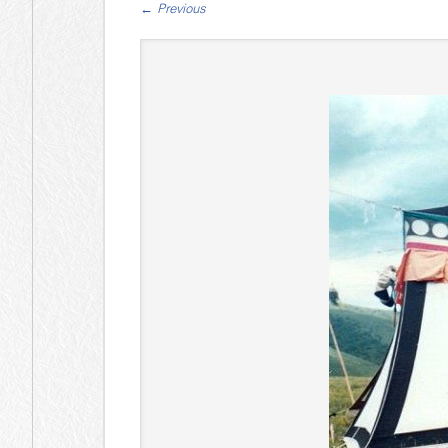
←
Previous