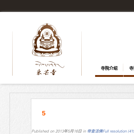
寺院介绍
寺
5
Published on
2013年5月16日
in
帝查活佛
Full resolution (4