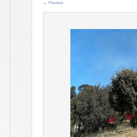
←
Previous