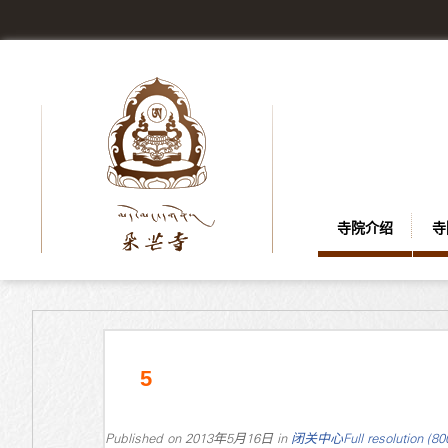
寺院介绍
寺
5
Published on
2013年5月16日
in
闭关中心
Full resolution (8