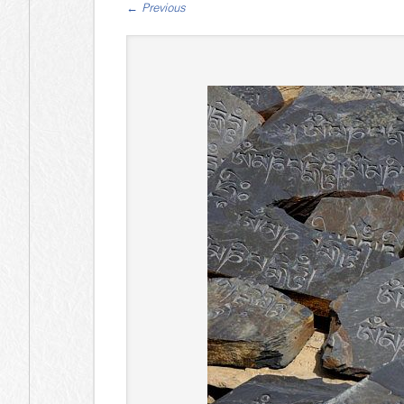
←
Previous