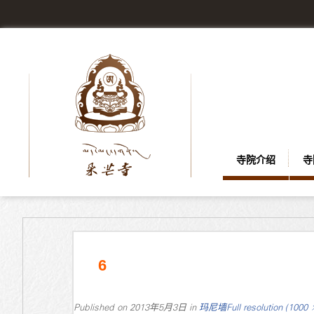
寺院介绍
寺
6
Published on
2013年5月3日
in
玛尼墙
Full resolution (1000