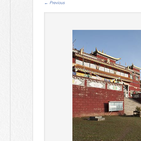
←
Previous