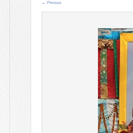
←
Previous