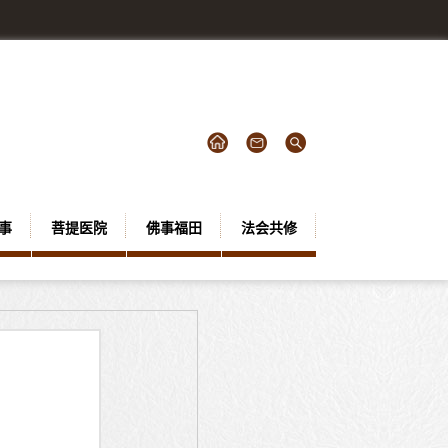
事
菩提医院
佛事福田
法会共修