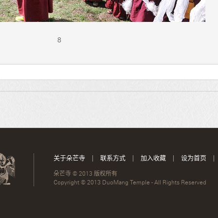
8
关于朵芒寺
|
联系方式
|
加入收藏
|
设为首页
|
朵芒寺 © 2013 版权所有
Copyright © 2013 DuoMang Temple - All Rights Reserved