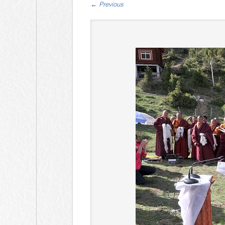
←
Previous