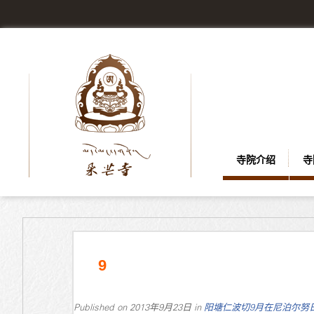
寺院介绍
寺
9
Published on
2013年9月23日
in
阳塘仁波切9月在尼泊尔努