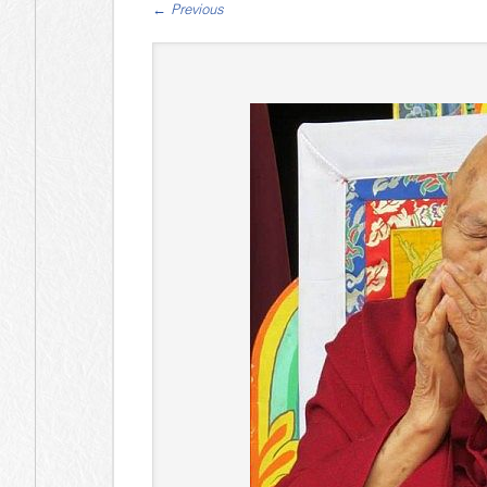
←
Previous