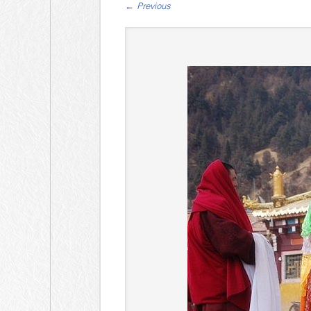
←
Previous