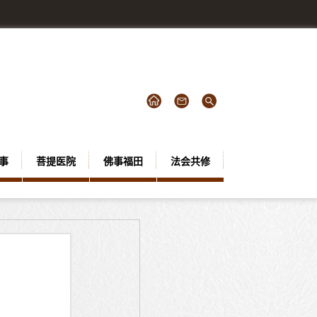
事
菩提医院
佛事福田
法会共修