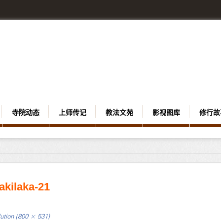
寺院动态
上师传记
教法文苑
影视图库
修行故
akilaka-21
lution (800 × 531)