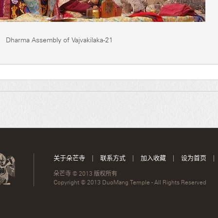
Dharma Assembly of Vajvakilaka-21
关于朵芒寺
|
联系方式
|
加入收藏
|
设为首页
|
朵芒寺 © 2013 版权所有
Copyright © 2013 DuoMang Temple - All Rights Reserved