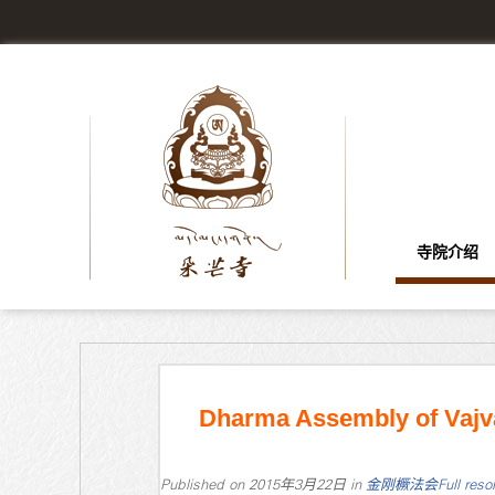
寺院介绍
Dharma Assembly of Vajv
Published on
2015年3月22日
in
金刚橛法会
Full reso