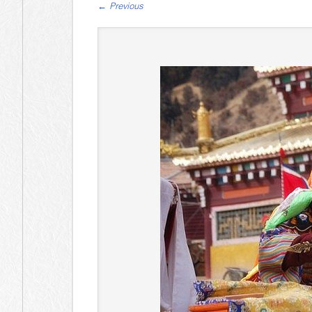
←
Previous