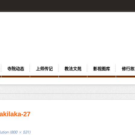
寺院动态
上师传记
教法文苑
影视图库
修行故
akilaka-27
lution (800 × 531)