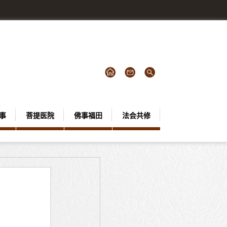
事
菩提医院
佛事福田
法会共修