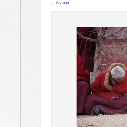
←
Previous