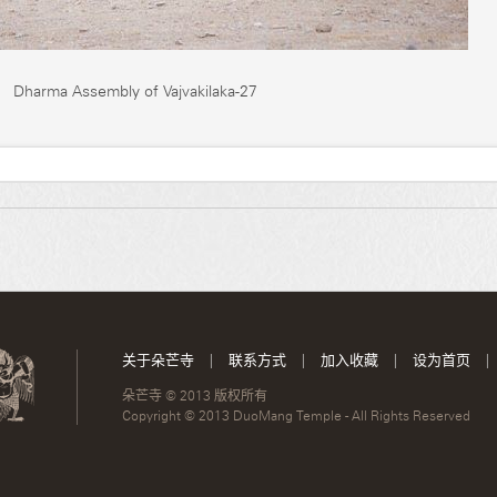
Dharma Assembly of Vajvakilaka-27
关于朵芒寺
|
联系方式
|
加入收藏
|
设为首页
|
朵芒寺 © 2013 版权所有
Copyright © 2013 DuoMang Temple - All Rights Reserved