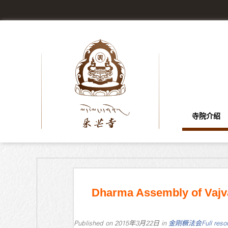
寺院介绍
Dharma Assembly of Vajv
Published on
2015年3月22日
in
金刚橛法会
Full reso