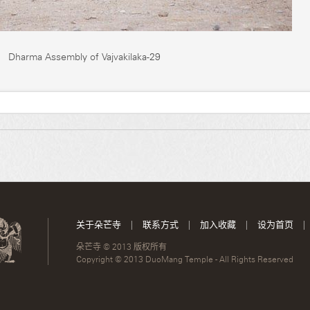
Dharma Assembly of Vajvakilaka-29
关于朵芒寺
|
联系方式
|
加入收藏
|
设为首页
|
朵芒寺 © 2013 版权所有
Copyright © 2013 DuoMang Temple - All Rights Reserved