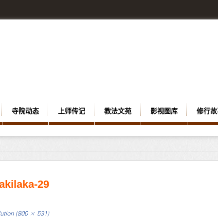
寺院动态
上师传记
教法文苑
影视图库
修行故
akilaka-29
lution (800 × 531)