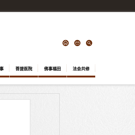
事
菩提医院
佛事福田
法会共修