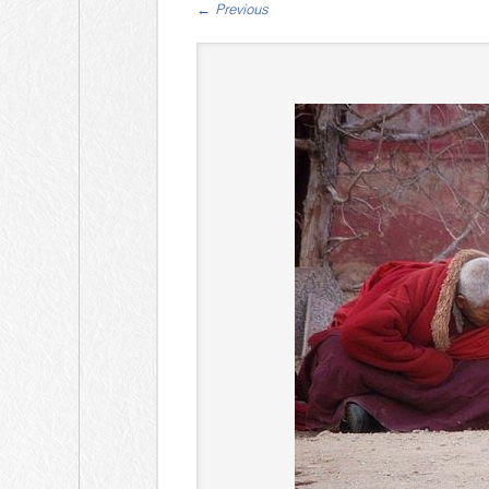
←
Previous