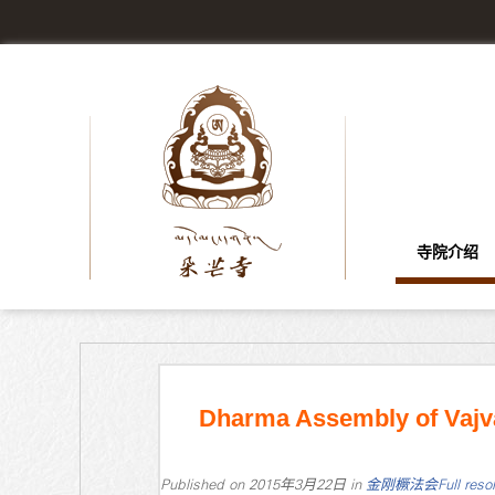
寺院介绍
Dharma Assembly of Vajv
Published on
2015年3月22日
in
金刚橛法会
Full reso