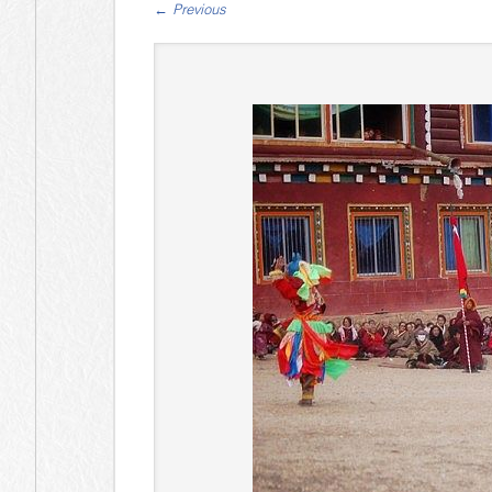
←
Previous