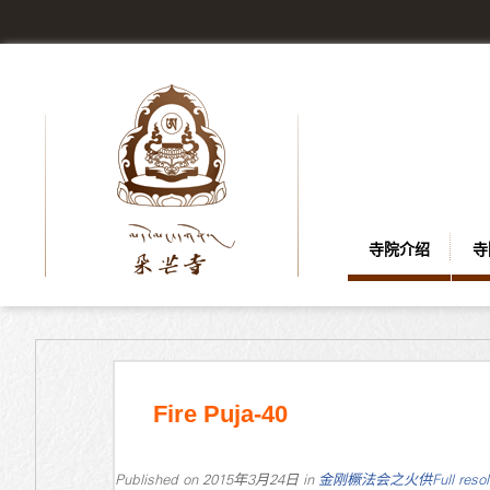
寺院介绍
寺
Fire Puja-40
Published on
2015年3月24日
in
金刚橛法会之火供
Full reso