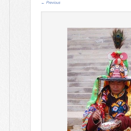
←
Previous