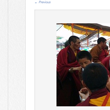
←
Previous