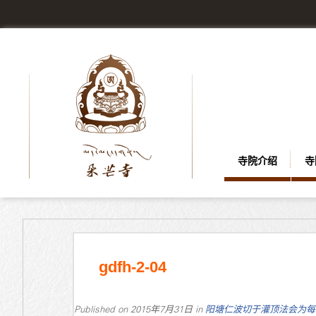
寺院介绍
寺
gdfh-2-04
Published on
2015年7月31日
in
阳塘仁波切于灌顶法会为每