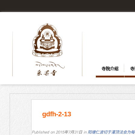
寺院介绍
寺
gdfh-2-13
Published on
2015年7月31日
in
阳塘仁波切于灌顶法会为每