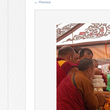
←
Previous