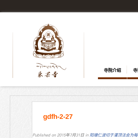
寺院介绍
寺
gdfh-2-27
Published on
2015年7月31日
in
阳塘仁波切于灌顶法会为每