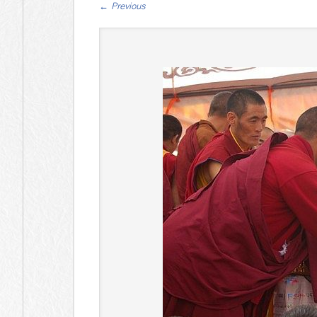
←
Previous