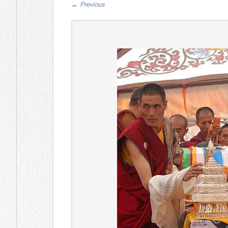
←
Previous