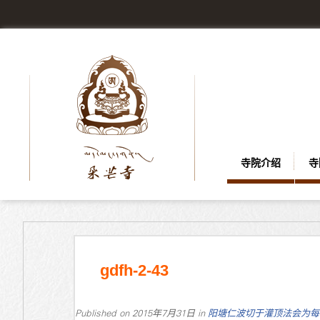
寺院介绍
寺
gdfh-2-43
Published on
2015年7月31日
in
阳塘仁波切于灌顶法会为每