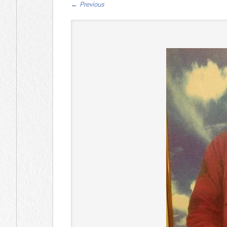
←
Previous