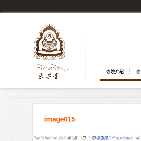
寺院介绍
寺
image015
Published on
2013年5月11日
in
阳塘活佛
Full resolution (4